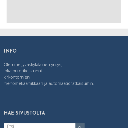
INFO
Olemme jyväskyläläinen yritys,
joka on erikoistunut
kirkontornien
hienomekaaniikkaan ja automaatioratkaisuihin.
HAE SIVUSTOLTA