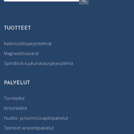
TUOTTEET
Kellonsoittojärjestelmät
Magneettivasarat
Spindlock-luukunavausjärjestelmä
PALVELUT
Tornikellot
Kirkonkellot
Huolto- ja kunnossapitopalvelut
Tekniset arviointipalvelut